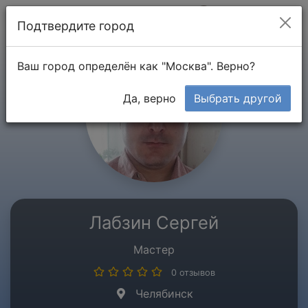
Мой кабинет
Подтвердите город
Ваш город определён как "Москва". Верно?
Да, верно
Выбрать другой
Лабзин Сергей
Мастер
0 отзывов
Челябинск