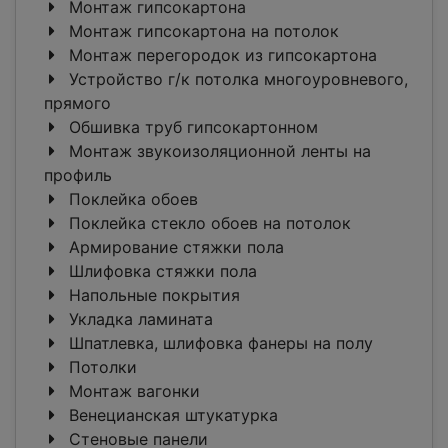
Монтаж гипсокартона
Монтаж гипсокартона на потолок
Монтаж перегородок из гипсокартона
Устройство г/к потолка многоуровневого,
прямого
Обшивка труб гипсокартонном
Монтаж звукоизоляционной ленты на
профиль
Поклейка обоев
Поклейка стекло обоев на потолок
Армирование стяжки пола
Шлифовка стяжки пола
Напольные покрытия
Укладка ламината
Шпатлевка, шлифовка фанеры на полу
Потолки
Монтаж вагонки
Венецианская штукатурка
Стеновые панели