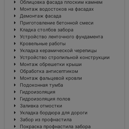
Облицовка фасада плоским камнем
Монтаж водостоков на фасадах
Демонтаж фасада
Приготовление бетонной смеси
Кладка столбов забора
Устройство ленточного фундамента
Кровельные работы
Укладка керамической черепицы
Устройство стропильной конструкции
Монтаж обрешетки крыши
Обработка антисептиком
Монтаж фальцевой кровли
Подоконная тумба
Гидроизоляция
Гидроизоляция полов
Заливка отмостки
Укладка бордюра для дороги
Забор из профнастила
Покраска профнастила забора