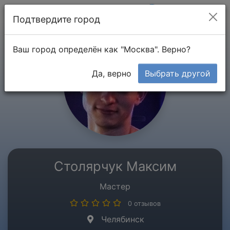
Мой кабинет
Подтвердите город
Ваш город определён как "Москва". Верно?
Да, верно
Выбрать другой
Столярчук Максим
Мастер
0 отзывов
Челябинск