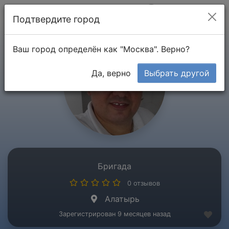
Мой кабинет
Подтвердите город
Ваш город определён как "Москва". Верно?
Да, верно
Выбрать другой
Бригада
0 отзывов
Алатырь
Зарегистрирован 9 месяцев назад