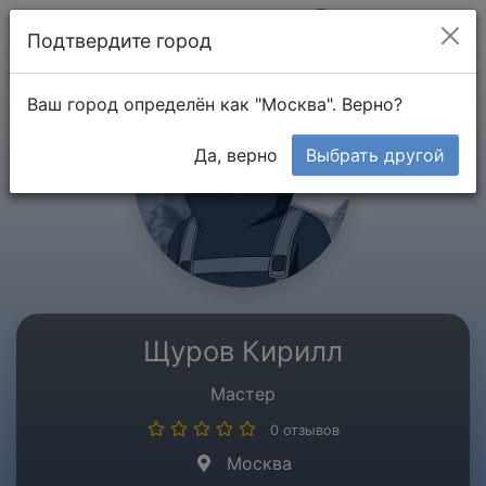
Мой кабинет
Подтвердите город
Ваш город определён как "Москва". Верно?
Да, верно
Выбрать другой
Щуров Кирилл
Мастер
0 отзывов
Москва