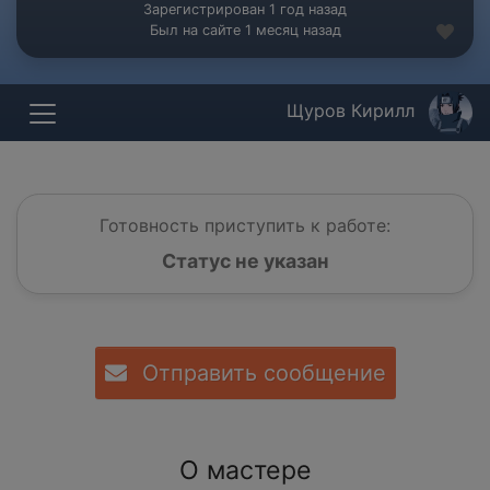
Зарегистрирован 1 год назад
Был на сайте 1 месяц назад
Щуров Кирилл
Готовность приступить к работе:
Статус не указан
Отправить сообщение
О мастере