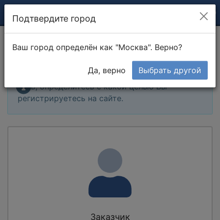
Подтвердите город
Регистрация на сайте
Ваш город определён как "Москва". Верно?
Да, верно
Выбрать другой
Для начала регистрации выберите кто Вы. То
есть, определитесь с какой целью Вы
регистрируетесь на сайте.
Заказчик