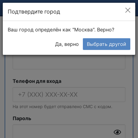
Подтвердите город
Компания
Ваш город определён как "Москва". Верно?
Да, верно
Выбрать другой
Ваше имя
Телефон для входа
На этот номер будет отправлено СМС с кодом.
Пароль