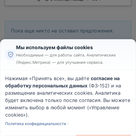
Пока еще никто не оставил предложения.
Мы используем файлы cookies
Необходимые — для работы сайта. Аналитические
(Яндекс.Метрика) — для улучшения сервиса.
Реклама
Правила
Нажимая «Принять все», вы даёте
согласие на
Пользовательское соглашение
обработку персональных данных
(ФЗ‑152) и на
Политика конфиденциальности
размещение аналитических cookies. Аналитика
Вопрос - Ответ
|
О проекте
будет включена только после согласия. Вы можете
изменить выбор в любой момент («Управление
cookies»).
© 2026
Rabotniki.online
Политика конфиденциальности
·