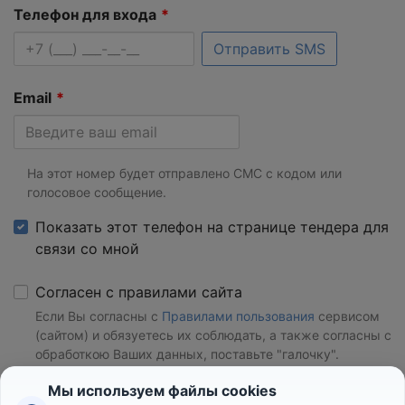
Телефон для входа
Отправить SMS
Email
На этот номер будет отправлено СМС с кодом или
голосовое сообщение.
Показать этот телефон на странице тендера для
связи со мной
Согласен с правилами сайта
Если Вы согласны с
Правилами пользования
сервисом
(сайтом) и обязуетесь их соблюдать, а также согласны с
обработкою Ваших данных, поставьте "галочку".
Мы используем файлы cookies